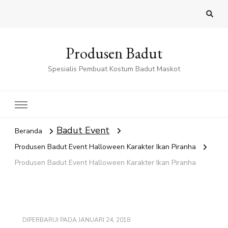
Produsen Badut
Spesialis Pembuat Kostum Badut Maskot
Badut Event
Beranda
Produsen Badut Event Halloween Karakter Ikan Piranha
Produsen Badut Event Halloween Karakter Ikan Piranha
DIPERBARUI PADA
JANUARI 24, 2018