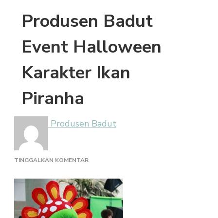
Produsen Badut
Event Halloween
Karakter Ikan
Piranha
Produsen Badut
PADA
TINGGALKAN KOMENTAR
PRODUSEN
BADUT
EVENT
HALLOWEEN
KARAKTER