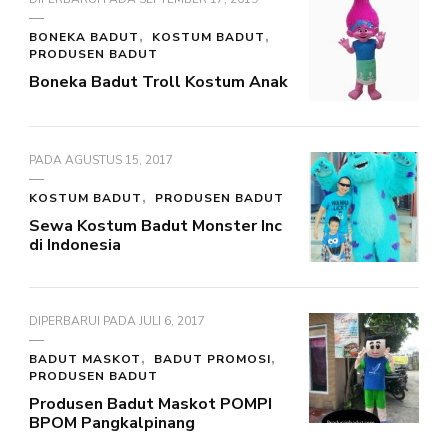
BONEKA BADUT
KOSTUM BADUT
PRODUSEN BADUT
Boneka Badut Troll Kostum Anak
PADA
AGUSTUS 15, 2017
KOSTUM BADUT
PRODUSEN BADUT
Sewa Kostum Badut Monster Inc
di Indonesia
DIPERBARUI PADA
JULI 6, 2017
BADUT MASKOT
BADUT PROMOSI
PRODUSEN BADUT
Produsen Badut Maskot POMPI
BPOM Pangkalpinang