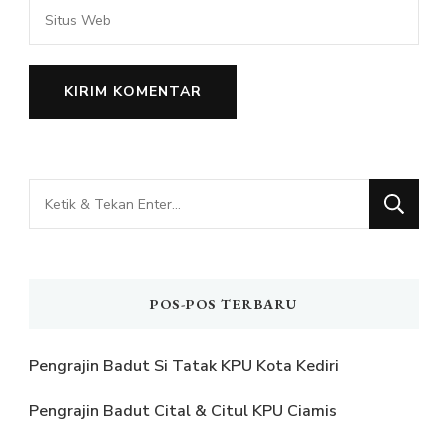
Mencari
Sesuatu?
POS-POS TERBARU
Pengrajin Badut Si Tatak KPU Kota Kediri
Pengrajin Badut Cital & Citul KPU Ciamis