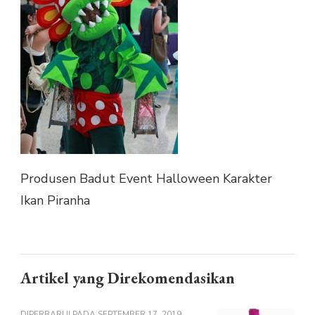
IKAN
PIRANHA
Produsen Badut Event Halloween Karakter
Ikan Piranha
Artikel yang Direkomendasikan
DIPERBARUI PADA
SEPTEMBER 17, 2019