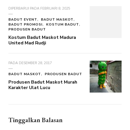
DIPERBARUI PADA
FEBRUARI 8, 2025
BADUT EVENT
BADUT MASKOT
BADUT PROMOSI
KOSTUM BADUT
PRODUSEN BADUT
Kostum Badut Maskot Madura
United Mad Rudji
PADA
DESEMBER 28, 2017
BADUT MASKOT
PRODUSEN BADUT
Produsen Badut Maskot Murah
Karakter Ulat Lucu
Tinggalkan Balasan