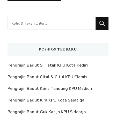
Mencari
Sesuatu?
POS-POS TERBARU
Pengrajin Badut Si Tatak KPU Kota Kediri
Pengrajin Badut Cital & Citul KPU Ciamis
Pengrajin Badut Keris Tundung KPU Madiun
Pengrajin Badut Jura KPU Kota Salatiga
Pengrajin Badut Guk Kasijo KPU Sidoarjo