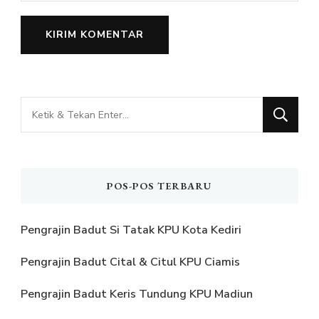
Mencari
Sesuatu?
POS-POS TERBARU
Pengrajin Badut Si Tatak KPU Kota Kediri
Pengrajin Badut Cital & Citul KPU Ciamis
Pengrajin Badut Keris Tundung KPU Madiun