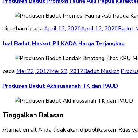
Produsen Badut Promosi Fauna Asli Papua Karakte
diperbarui pada
April 12, 2020
April 12, 2020
Badut 
Jual Badut Maskot PILKADA Harga Terjangkau
pada
Mei 22, 2017
Mei 22, 2017
Badut Maskot
Produ
Produsen Badut Akhirussanah TK dan PAUD
Tinggalkan Balasan
Alamat email Anda tidak akan dipublikasikan.
Ruas ya