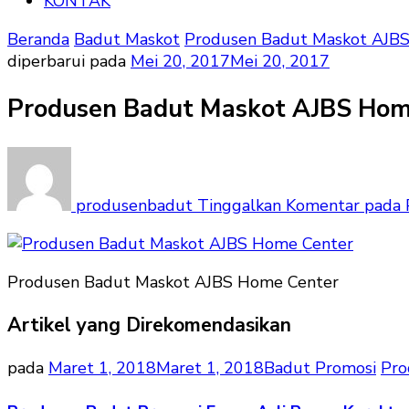
KONTAK
Beranda
Badut Maskot
Produsen Badut Maskot AJB
diperbarui pada
Mei 20, 2017
Mei 20, 2017
Produsen Badut Maskot AJBS Hom
produsenbadut
Tinggalkan Komentar
pada 
Produsen Badut Maskot AJBS Home Center
Artikel yang Direkomendasikan
pada
Maret 1, 2018
Maret 1, 2018
Badut Promosi
Pro