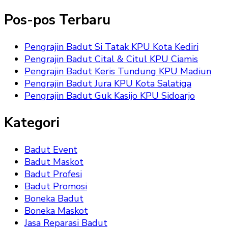
Pos-pos Terbaru
Pengrajin Badut Si Tatak KPU Kota Kediri
Pengrajin Badut Cital & Citul KPU Ciamis
Pengrajin Badut Keris Tundung KPU Madiun
Pengrajin Badut Jura KPU Kota Salatiga
Pengrajin Badut Guk Kasijo KPU Sidoarjo
Kategori
Badut Event
Badut Maskot
Badut Profesi
Badut Promosi
Boneka Badut
Boneka Maskot
Jasa Reparasi Badut