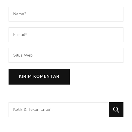
Mencari
Sesuatu?