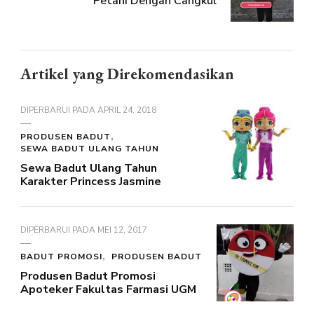
Petani Dengan Cangkul
Artikel yang Direkomendasikan
DIPERBARUI PADA
APRIL 24, 2018
PRODUSEN BADUT
SEWA BADUT ULANG TAHUN
Sewa Badut Ulang Tahun
Karakter Princess Jasmine
DIPERBARUI PADA
MEI 12, 2017
BADUT PROMOSI
PRODUSEN BADUT
Produsen Badut Promosi
Apoteker Fakultas Farmasi UGM