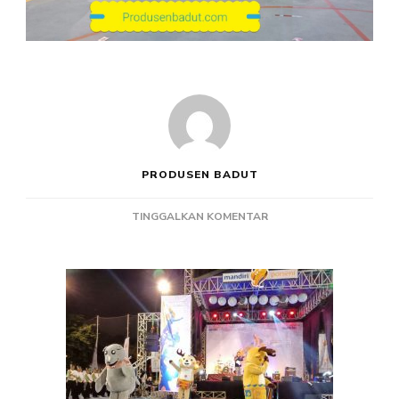
PRODUSEN BADUT
PADA
TINGGALKAN KOMENTAR
PRODUSEN
BADUT
MASKOT
ASEAN
GAMES
2018
BANK
MANDIRI
JAKARTA