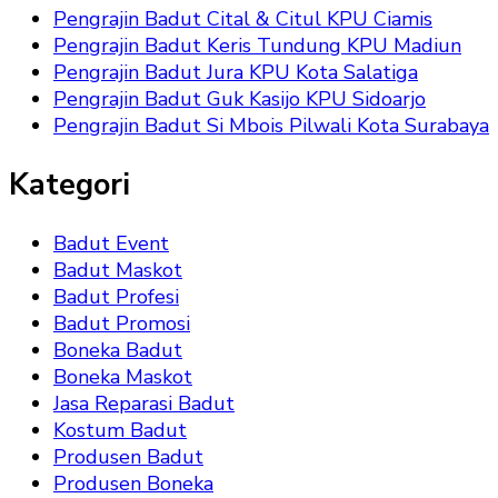
Pengrajin Badut Cital & Citul KPU Ciamis
Pengrajin Badut Keris Tundung KPU Madiun
Pengrajin Badut Jura KPU Kota Salatiga
Pengrajin Badut Guk Kasijo KPU Sidoarjo
Pengrajin Badut Si Mbois Pilwali Kota Surabaya
Kategori
Badut Event
Badut Maskot
Badut Profesi
Badut Promosi
Boneka Badut
Boneka Maskot
Jasa Reparasi Badut
Kostum Badut
Produsen Badut
Produsen Boneka