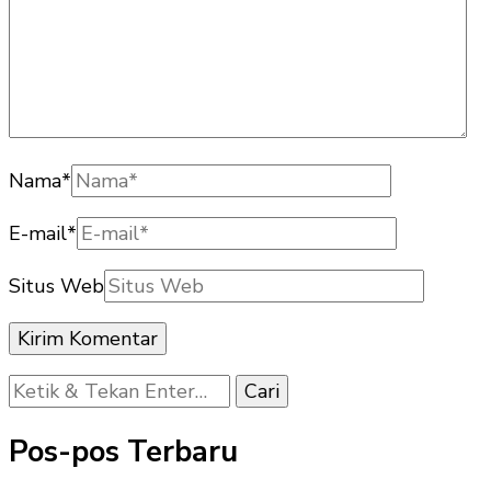
Nama
*
E-mail
*
Situs Web
Mencari
Sesuatu?
Pos-pos Terbaru