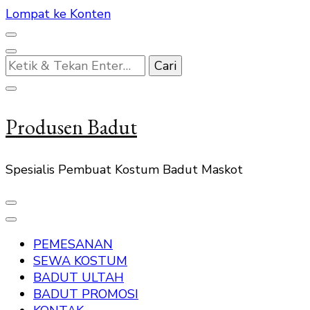
Lompat ke Konten
Mencari
Sesuatu?
Produsen Badut
Spesialis Pembuat Kostum Badut Maskot
PEMESANAN
SEWA KOSTUM
BADUT ULTAH
BADUT PROMOSI