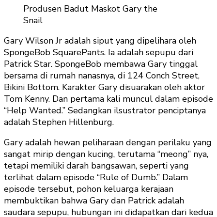
Produsen Badut Maskot Gary the
Snail
Gary Wilson Jr adalah siput yang dipelihara oleh
SpongeBob SquarePants. Ia adalah sepupu dari
Patrick Star. SpongeBob membawa Gary tinggal
bersama di rumah nanasnya, di 124 Conch Street,
Bikini Bottom. Karakter Gary disuarakan oleh aktor
Tom Kenny. Dan pertama kali muncul dalam episode
“Help Wanted.” Sedangkan ilsustrator penciptanya
adalah Stephen Hillenburg.
Gary adalah hewan peliharaan dengan perilaku yang
sangat mirip dengan kucing, terutama “meong” nya,
tetapi memiliki darah bangsawan, seperti yang
terlihat dalam episode “Rule of Dumb.” Dalam
episode tersebut, pohon keluarga kerajaan
membuktikan bahwa Gary dan Patrick adalah
saudara sepupu, hubungan ini didapatkan dari kedua