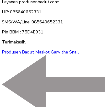
Layanan produsenbadut.com:
HP: 085640652331
SMS/WA/Line: 085640652331
Pin BBM : 75D4E931
Terimakasih.
Produsen Badut Maskot Gary the Snail