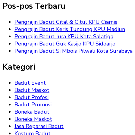
Pos-pos Terbaru
Pengrajin Badut Cital & Citul KPU Ciamis
Pengrajin Badut Keris Tundung KPU Madiun
Pengrajin Badut Jura KPU Kota Salatiga
Pengrajin Badut Guk Kasijo KPU Sidoarjo
Pengrajin Badut Si Mbois Pilwali Kota Surabaya
Kategori
Badut Event
Badut Maskot
Badut Profesi
Badut Promosi
Boneka Badut
Boneka Maskot
Jasa Reparasi Badut
Kostum Badut