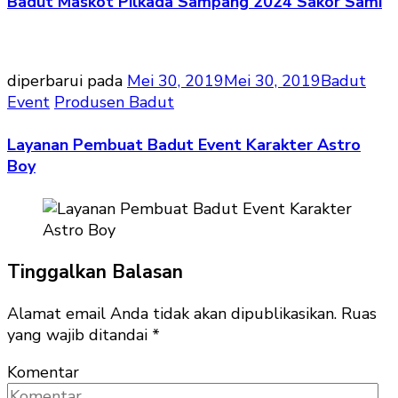
Badut Maskot Pilkada Sampang 2024 Sakor Sami
diperbarui pada
Mei 30, 2019
Mei 30, 2019
Badut
Event
Produsen Badut
Layanan Pembuat Badut Event Karakter Astro
Boy
Tinggalkan Balasan
Alamat email Anda tidak akan dipublikasikan.
Ruas
yang wajib ditandai
*
Komentar