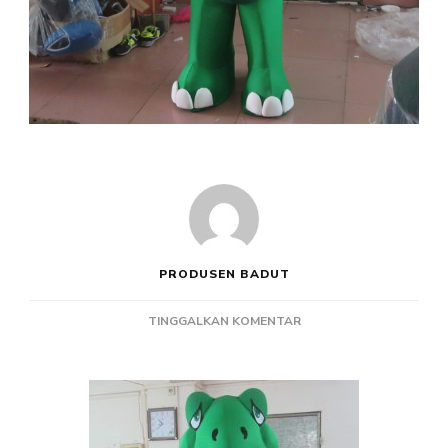
PRODUSEN BADUT
PADA
TINGGALKAN KOMENTAR
PRODUSEN
BADUT
MASKOT
KARAKTER
KURA-
KURA