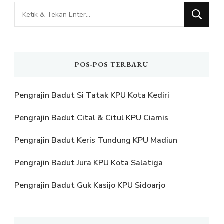
Mencari
Sesuatu?
POS-POS TERBARU
Pengrajin Badut Si Tatak KPU Kota Kediri
Pengrajin Badut Cital & Citul KPU Ciamis
Pengrajin Badut Keris Tundung KPU Madiun
Pengrajin Badut Jura KPU Kota Salatiga
Pengrajin Badut Guk Kasijo KPU Sidoarjo