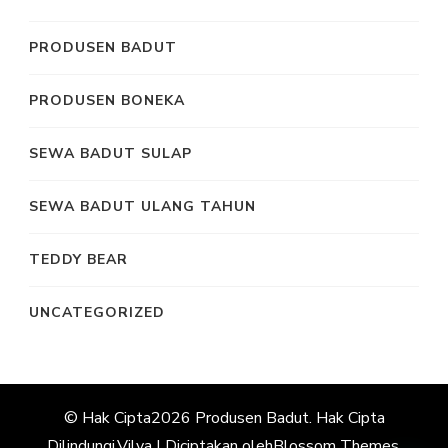
PRODUSEN BADUT
PRODUSEN BONEKA
SEWA BADUT SULAP
SEWA BADUT ULANG TAHUN
TEDDY BEAR
UNCATEGORIZED
© Hak Cipta2026
Produsen Badut
. Hak Cipta
Dilindungi.
Vilva | Diciptakan oleh
Blossom Themes
.