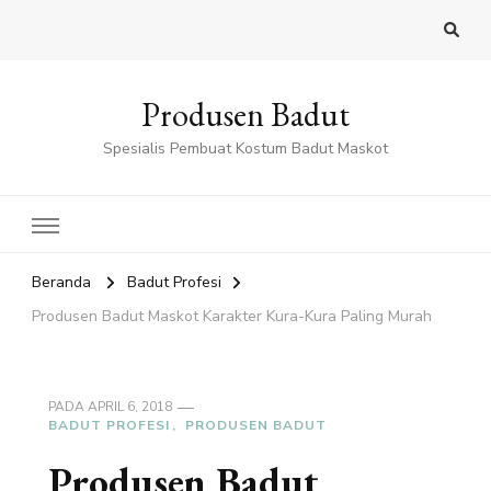
Produsen Badut
Spesialis Pembuat Kostum Badut Maskot
Beranda
Badut Profesi
Produsen Badut Maskot Karakter Kura-Kura Paling Murah
PADA
APRIL 6, 2018
BADUT PROFESI
PRODUSEN BADUT
Produsen Badut