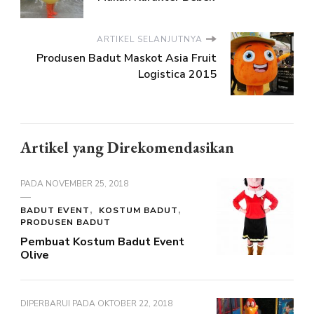
ARTIKEL SELANJUTNYA
Produsen Badut Maskot Asia Fruit
Logistica 2015
Artikel yang Direkomendasikan
PADA
NOVEMBER 25, 2018
BADUT EVENT
KOSTUM BADUT
PRODUSEN BADUT
Pembuat Kostum Badut Event
Olive
DIPERBARUI PADA
OKTOBER 22, 2018