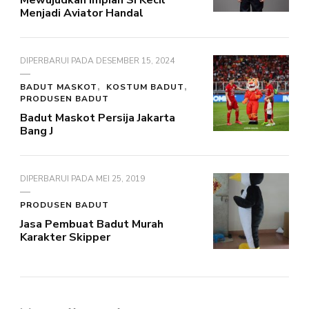
Mewujudkan Impian Si Kecil
Menjadi Aviator Handal
DIPERBARUI PADA
DESEMBER 15, 2024
BADUT MASKOT
KOSTUM BADUT
PRODUSEN BADUT
Badut Maskot Persija Jakarta
Bang J
DIPERBARUI PADA
MEI 25, 2019
PRODUSEN BADUT
Jasa Pembuat Badut Murah
Karakter Skipper