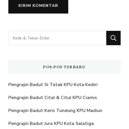
Mencari
Sesuatu?
POS-POS TERBARU
Pengrajin Badut Si Tatak KPU Kota Kediri
Pengrajin Badut Cital & Citul KPU Ciamis
Pengrajin Badut Keris Tundung KPU Madiun
Pengrajin Badut Jura KPU Kota Salatiga