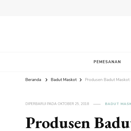
PEMESANAN
Beranda
Badut Maskot
Produsen Badut Maskot
DIPERBARUI PADA
OKTOBER 25, 2018
BADUT MAS
Produsen Bad