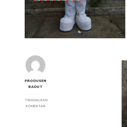
PRODUSEN
BADUT
TINGGALKAN
PADA
KOMENTAR
PRODUSEN
BADUT
MASKOT