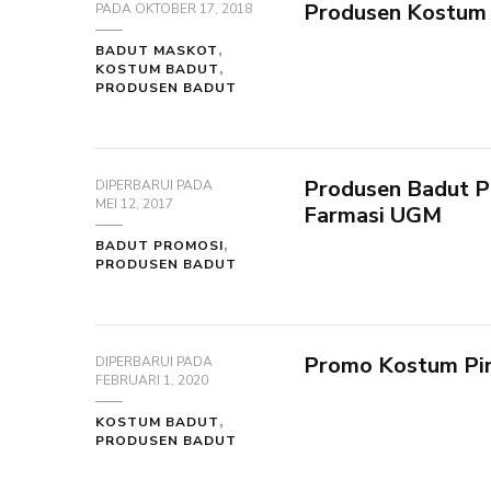
Produsen Kostum 
PADA
OKTOBER 17, 2018
BADUT MASKOT
KOSTUM BADUT
PRODUSEN BADUT
Produsen Badut P
DIPERBARUI PADA
MEI 12, 2017
Farmasi UGM
BADUT PROMOSI
PRODUSEN BADUT
Promo Kostum Pin
DIPERBARUI PADA
FEBRUARI 1, 2020
KOSTUM BADUT
PRODUSEN BADUT