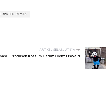
BUPATEN DEMAK
ARTIKEL SELANJUTNYA
masi
Produsen Kostum Badut Event Oswald