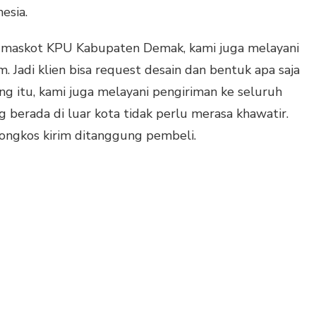
esia.
t maskot KPU Kabupaten Demak, kami juga melayani
 Jadi klien bisa request desain dan bentuk apa saja
ing itu, kami juga melayani pengiriman ke seluruh
g berada di luar kota tidak perlu merasa khawatir.
ngkos kirim ditanggung pembeli.