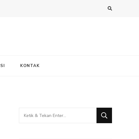
SI
KONTAK
Mencari
Sesuatu?