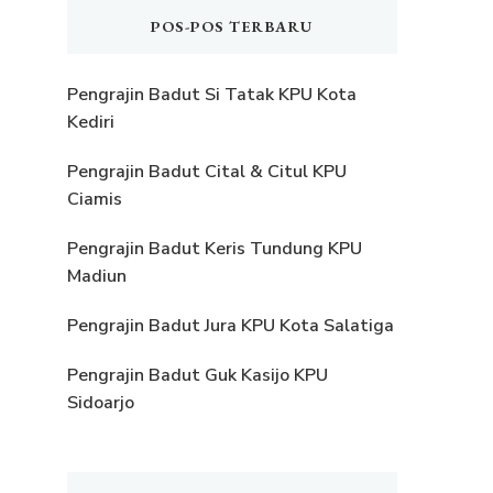
POS-POS TERBARU
Pengrajin Badut Si Tatak KPU Kota
Kediri
Pengrajin Badut Cital & Citul KPU
Ciamis
Pengrajin Badut Keris Tundung KPU
Madiun
Pengrajin Badut Jura KPU Kota Salatiga
Pengrajin Badut Guk Kasijo KPU
Sidoarjo