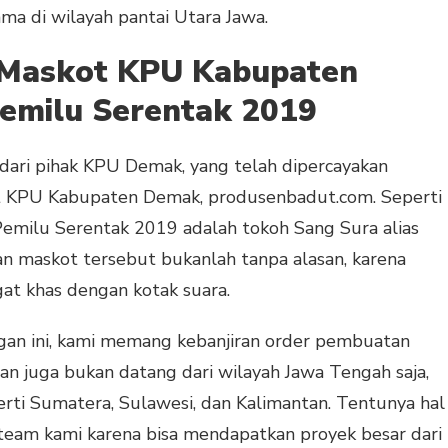
ma di wilayah pantai Utara Jawa.
 Maskot KPU Kabupaten
emilu Serentak 2019
dari pihak KPU Demak, yang telah dipercayakan
 KPU Kabupaten Demak, produsenbadut.com. Seperti
Pemilu Serentak 2019 adalah tokoh Sang Sura alias
n maskot tersebut bukanlah tanpa alasan, karena
t khas dengan kotak suara.
an ini, kami memang kebanjiran order pembuatan
n juga bukan datang dari wilayah Jawa Tengah saja,
erti Sumatera, Sulawesi, dan Kalimantan. Tentunya hal
 team kami karena bisa mendapatkan proyek besar dari