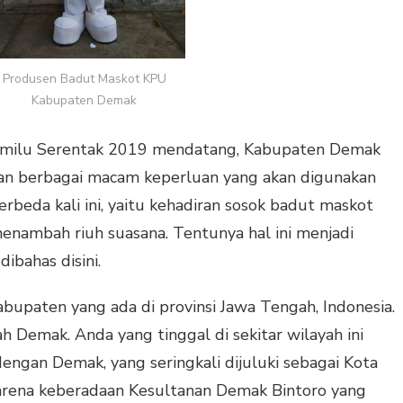
Produsen Badut Maskot KPU
Kabupaten Demak
emilu Serentak 2019 mendatang, Kabupaten Demak
an berbagai macam keperluan yang akan digunakan
rbeda kali ini, yaitu kehadiran sosok badut maskot
enambah riuh suasana. Tentunya hal ini menjadi
ibahas disini.
upaten yang ada di provinsi Jawa Tengah, Indonesia.
ah Demak. Anda yang tinggal di sekitar wilayah ini
dengan Demak, yang seringkali dijuluki sebagai Kota
 karena keberadaan Kesultanan Demak Bintoro yang