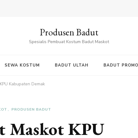
Produsen Badut
Spesialis Pembuat Kostum Badut Maskot
SEWA KOSTUM
BADUT ULTAH
BADUT PROMO
 KPU Kabupaten Demak
KOT
PRODUSEN BADUT
ut Maskot KPU