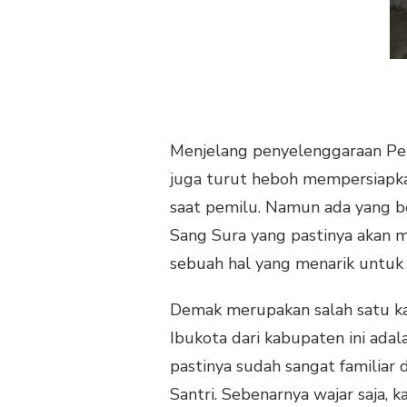
KPU
KABUPATEN
DEMAK
Menjelang penyelenggaraan P
juga turut heboh mempersiapk
saat pemilu. Namun ada yang be
Sang Sura yang pastinya akan m
sebuah hal yang menarik untuk d
Demak merupakan salah satu kab
Ibukota dari kabupaten ini adal
pastinya sudah sangat familiar 
Santri. Sebenarnya wajar saja,