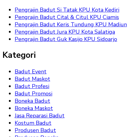
Pengrajin Badut Si Tatak KPU Kota Kediri
Pengrajin Badut Cital & Citul KPU Ciamis
Pengrajin Badut Keris Tundung KPU Madiun
Pengrajin Badut Jura KPU Kota Salatiga
Pengrajin Badut Guk Kasijo KPU Sidoarjo
Kategori
Badut Event
Badut Maskot
Badut Profesi
Badut Promosi
Boneka Badut
Boneka Maskot
Jasa Reparasi Badut
Kostum Badut
Produsen Badut