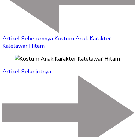
Artikel Sebelumnya
Kostum Anak Karakter
Kalelawar Hitam
Artikel Selanjutnya