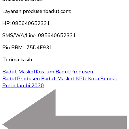
Layanan produsenbadut.com:
HP: 085640652331
SMS/WA/Line: 085640652331
Pin BBM : 75D4E931
Terima kasih.
Badut Maskot
Kostum Badut
Produsen
Badut
Produsen Badut Maskot KPU Kota Sungai
Putih Jambi 2020