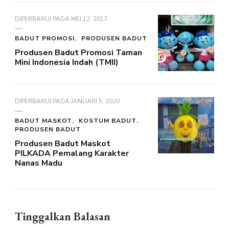
DIPERBARUI PADA
MEI 12, 2017
BADUT PROMOSI
PRODUSEN BADUT
Produsen Badut Promosi Taman
Mini Indonesia Indah (TMII)
DIPERBARUI PADA
JANUARI 5, 2020
BADUT MASKOT
KOSTUM BADUT
PRODUSEN BADUT
Produsen Badut Maskot
PILKADA Pemalang Karakter
Nanas Madu
Tinggalkan Balasan