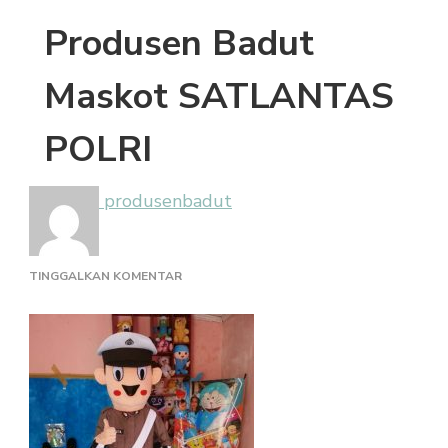
Produsen Badut
Maskot SATLANTAS
POLRI
produsenbadut
PADA
TINGGALKAN KOMENTAR
PRODUSEN
BADUT
MASKOT
SATLANTAS
POLRI