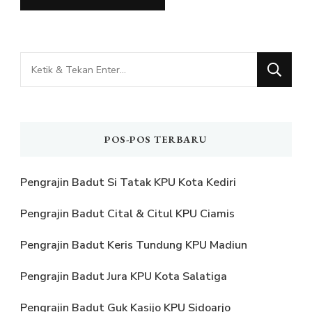
Mencari
Sesuatu?
POS-POS TERBARU
Pengrajin Badut Si Tatak KPU Kota Kediri
Pengrajin Badut Cital & Citul KPU Ciamis
Pengrajin Badut Keris Tundung KPU Madiun
Pengrajin Badut Jura KPU Kota Salatiga
Pengrajin Badut Guk Kasijo KPU Sidoarjo