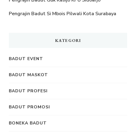
Pengrajin Badut Guk Kasijo KPU Sidoarjo
Pengrajin Badut Si Mbois Pilwali Kota Surabaya
KATEGORI
BADUT EVENT
BADUT MASKOT
BADUT PROFESI
BADUT PROMOSI
BONEKA BADUT