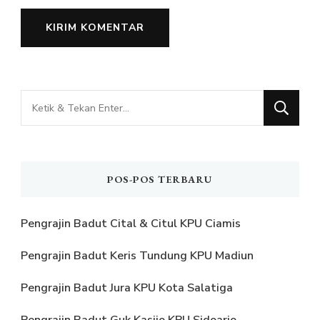
Mencari
Sesuatu?
POS-POS TERBARU
Pengrajin Badut Cital & Citul KPU Ciamis
Pengrajin Badut Keris Tundung KPU Madiun
Pengrajin Badut Jura KPU Kota Salatiga