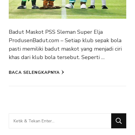
Badut Maskot PSS Sleman Super Elja
ProdusenBadut.com – Setiap klub sepak bola
pasti memiliki badut maskot yang menjadi ciri
khas dari klub bola tersebut. Seperti …
BACA SELENGKAPNYA
Mencari
Sesuatu?