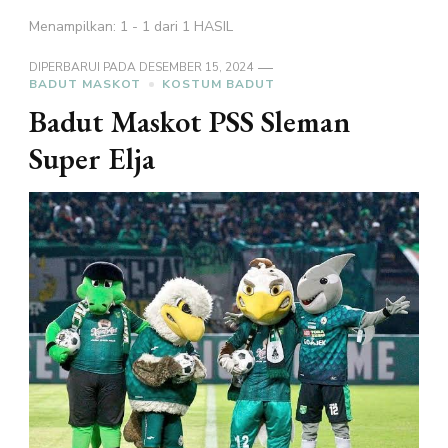
Menampilkan: 1 - 1 dari 1 HASIL
DIPERBARUI PADA
DESEMBER 15, 2024
BADUT MASKOT
KOSTUM BADUT
Badut Maskot PSS Sleman
Super Elja