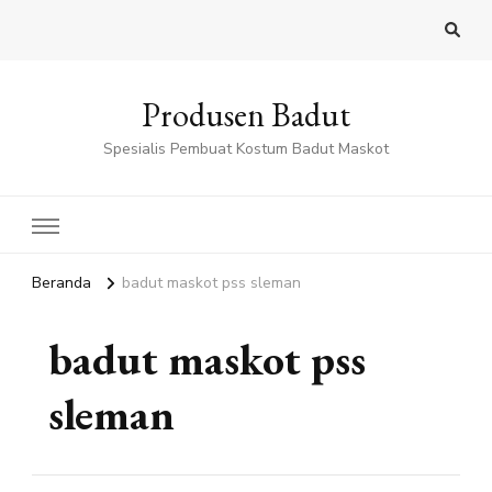
Produsen Badut
Spesialis Pembuat Kostum Badut Maskot
Beranda
badut maskot pss sleman
badut maskot pss
sleman