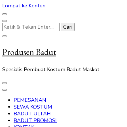
Lompat ke Konten
Mencari
Sesuatu?
Produsen Badut
Spesialis Pembuat Kostum Badut Maskot
PEMESANAN
SEWA KOSTUM
BADUT ULTAH
BADUT PROMOSI