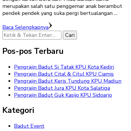
merupakan salah satu penggemar anak berambut
pendek pendek yang suka pergi bertualangan …
Baca Selengkapnya
Mencari
Sesuatu?
Pos-pos Terbaru
Pengrajin Badut Si Tatak KPU Kota Kediri
Pengrajin Badut Cital & Citul KPU Ciamis
Pengrajin Badut Keris Tundung KPU Madiun
Pengrajin Badut Jura KPU Kota Salatiga
Pengrajin Badut Guk Kasijo KPU Sidoarjo
Kategori
Badut Event