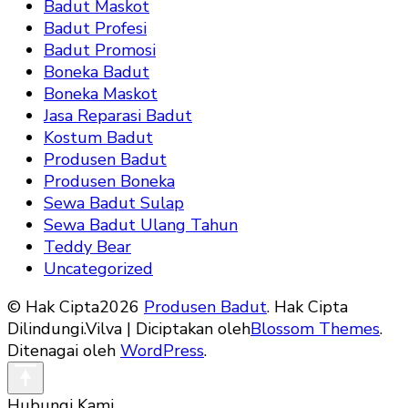
Badut Maskot
Badut Profesi
Badut Promosi
Boneka Badut
Boneka Maskot
Jasa Reparasi Badut
Kostum Badut
Produsen Badut
Produsen Boneka
Sewa Badut Sulap
Sewa Badut Ulang Tahun
Teddy Bear
Uncategorized
© Hak Cipta2026
Produsen Badut
. Hak Cipta
Dilindungi.
Vilva | Diciptakan oleh
Blossom Themes
.
Ditenagai oleh
WordPress
.
Hubungi Kami