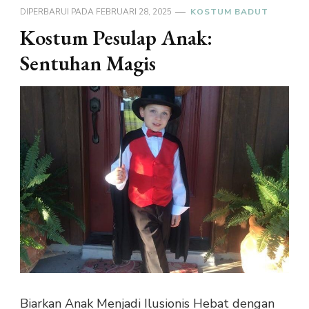
DIPERBARUI PADA
FEBRUARI 28, 2025
KOSTUM BADUT
Kostum Pesulap Anak:
Sentuhan Magis
Biarkan Anak Menjadi Ilusionis Hebat dengan