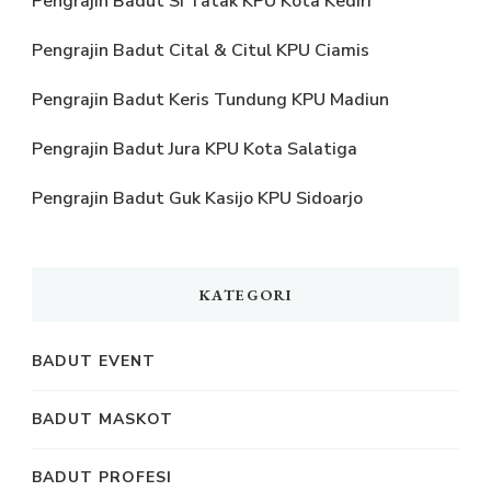
Pengrajin Badut Si Tatak KPU Kota Kediri
Pengrajin Badut Cital & Citul KPU Ciamis
Pengrajin Badut Keris Tundung KPU Madiun
Pengrajin Badut Jura KPU Kota Salatiga
Pengrajin Badut Guk Kasijo KPU Sidoarjo
KATEGORI
BADUT EVENT
BADUT MASKOT
BADUT PROFESI