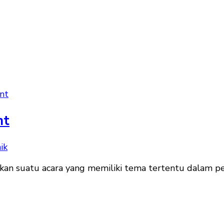
nt
nt
an suatu acara yang memiliki tema tertentu dalam pe