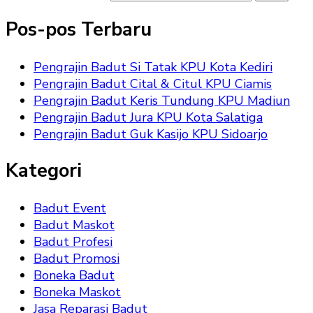
Pos-pos Terbaru
Pengrajin Badut Si Tatak KPU Kota Kediri
Pengrajin Badut Cital & Citul KPU Ciamis
Pengrajin Badut Keris Tundung KPU Madiun
Pengrajin Badut Jura KPU Kota Salatiga
Pengrajin Badut Guk Kasijo KPU Sidoarjo
Kategori
Badut Event
Badut Maskot
Badut Profesi
Badut Promosi
Boneka Badut
Boneka Maskot
Jasa Reparasi Badut