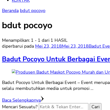
KONTAK
Beranda
bdut pocoyo
bdut pocoyo
Menampilkan: 1 - 1 dari 1 HASIL
diperbarui pada
Mei 23, 2018
Mei 23, 2018
Badut Eve
Badut Pocoyo Untuk Berbagai Eve
Badut Pocoyo Untuk Berbagai Event – Event merupak
selalu membutuhkan media untuk promosi …
Baca Selengkapnya
Mencari Sesuatu?