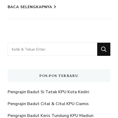
BACA SELENGKAPNYA
Mencari
Sesuatu?
POS-POS TERBARU
Pengrajin Badut Si Tatak KPU Kota Kediri
Pengrajin Badut Cital & Citul KPU Ciamis
Pengrajin Badut Keris Tundung KPU Madiun