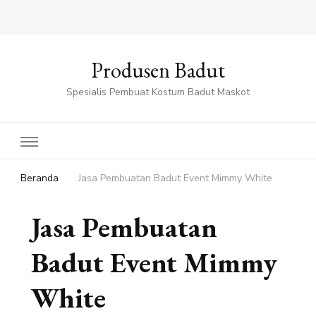
Produsen Badut
Spesialis Pembuat Kostum Badut Maskot
Beranda
Jasa Pembuatan Badut Event Mimmy White
Jasa Pembuatan
Badut Event Mimmy
White