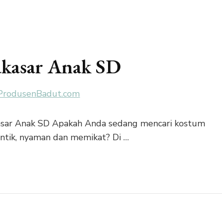
kasar Anak SD
asar Anak SD Apakah Anda sedang mencari kostum
ntik, nyaman dan memikat? Di …