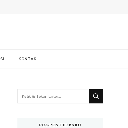
SI
KONTAK
Mencari
Sesuatu?
POS-POS TERBARU