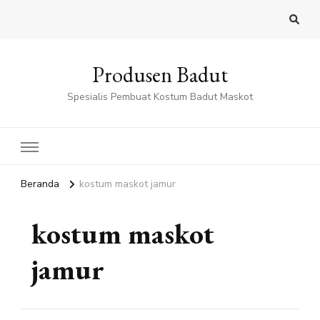
Produsen Badut
Spesialis Pembuat Kostum Badut Maskot
Beranda
kostum maskot jamur
kostum maskot
jamur