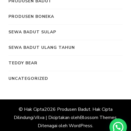
PRODUSEN BADUT
PRODUSEN BONEKA
SEWA BADUT SULAP
SEWA BADUT ULANG TAHUN
TEDDY BEAR
UNCATEGORIZED
© Hak Cipta2026
Produsen Badut
. Hak Cipta
Dilindungi.
Vilva | Diciptakan oleh
Blossom Themes
.
Ditenagai oleh
WordPress
.