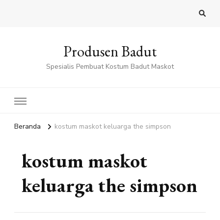
Produsen Badut
Spesialis Pembuat Kostum Badut Maskot
Beranda
kostum maskot keluarga the simpson
kostum maskot
keluarga the simpson