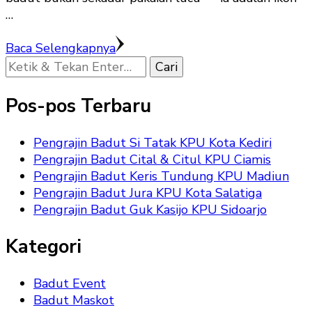
…
Baca Selengkapnya
Mencari
Sesuatu?
Pos-pos Terbaru
Pengrajin Badut Si Tatak KPU Kota Kediri
Pengrajin Badut Cital & Citul KPU Ciamis
Pengrajin Badut Keris Tundung KPU Madiun
Pengrajin Badut Jura KPU Kota Salatiga
Pengrajin Badut Guk Kasijo KPU Sidoarjo
Kategori
Badut Event
Badut Maskot