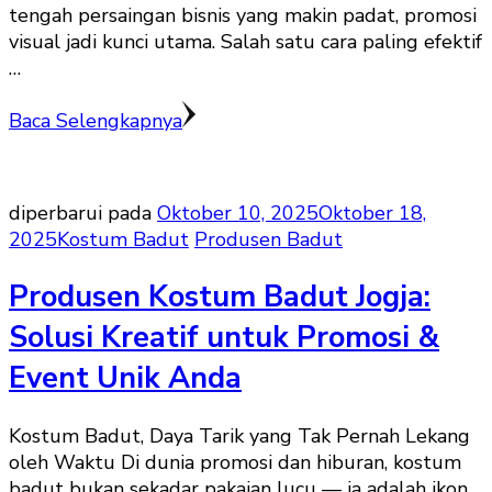
tengah persaingan bisnis yang makin padat, promosi
visual jadi kunci utama. Salah satu cara paling efektif
…
Baca Selengkapnya
diperbarui pada
Oktober 10, 2025
Oktober 18,
2025
Kostum Badut
Produsen Badut
Produsen Kostum Badut Jogja:
Solusi Kreatif untuk Promosi &
Event Unik Anda
Kostum Badut, Daya Tarik yang Tak Pernah Lekang
oleh Waktu Di dunia promosi dan hiburan, kostum
badut bukan sekadar pakaian lucu — ia adalah ikon