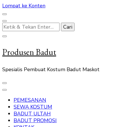
Lompat ke Konten
Mencari
Sesuatu?
Produsen Badut
Spesialis Pembuat Kostum Badut Maskot
PEMESANAN
SEWA KOSTUM
BADUT ULTAH
BADUT PROMOSI