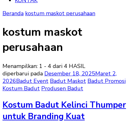
KONTAK
Beranda
kostum maskot perusahaan
kostum maskot
perusahaan
Menampilkan: 1 - 4 dari 4 HASIL
diperbarui pada
Desember 18, 2025
Maret 2,
2026
Badut Event
Badut Maskot
Badut Promosi
Kostum Badut
Produsen Badut
Kostum Badut Kelinci Thumper
untuk Branding Kuat