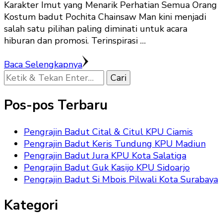
Karakter Imut yang Menarik Perhatian Semua Orang
Kostum badut Pochita Chainsaw Man kini menjadi
salah satu pilihan paling diminati untuk acara
hiburan dan promosi. Terinspirasi …
Baca Selengkapnya
Mencari
Sesuatu?
Pos-pos Terbaru
Pengrajin Badut Cital & Citul KPU Ciamis
Pengrajin Badut Keris Tundung KPU Madiun
Pengrajin Badut Jura KPU Kota Salatiga
Pengrajin Badut Guk Kasijo KPU Sidoarjo
Pengrajin Badut Si Mbois Pilwali Kota Surabaya
Kategori