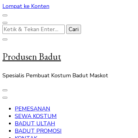
Lompat ke Konten
Mencari
Sesuatu?
Produsen Badut
Spesialis Pembuat Kostum Badut Maskot
PEMESANAN
SEWA KOSTUM
BADUT ULTAH
BADUT PROMOSI