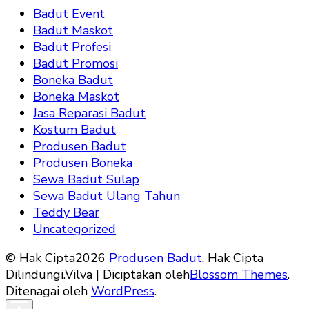
Badut Event
Badut Maskot
Badut Profesi
Badut Promosi
Boneka Badut
Boneka Maskot
Jasa Reparasi Badut
Kostum Badut
Produsen Badut
Produsen Boneka
Sewa Badut Sulap
Sewa Badut Ulang Tahun
Teddy Bear
Uncategorized
© Hak Cipta2026
Produsen Badut
. Hak Cipta
Dilindungi.
Vilva | Diciptakan oleh
Blossom Themes
.
Ditenagai oleh
WordPress
.