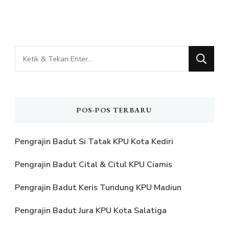
Mencari
Sesuatu?
POS-POS TERBARU
Pengrajin Badut Si Tatak KPU Kota Kediri
Pengrajin Badut Cital & Citul KPU Ciamis
Pengrajin Badut Keris Tundung KPU Madiun
Pengrajin Badut Jura KPU Kota Salatiga