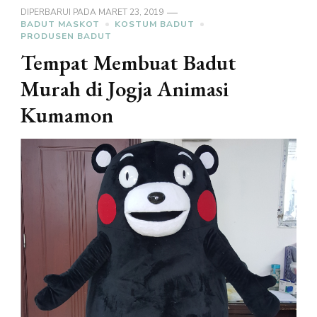
DIPERBARUI PADA
MARET 23, 2019
BADUT MASKOT
KOSTUM BADUT
PRODUSEN BADUT
Tempat Membuat Badut
Murah di Jogja Animasi
Kumamon