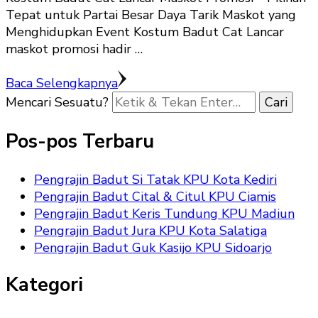
Tepat untuk Partai Besar Daya Tarik Maskot yang
Menghidupkan Event Kostum Badut Cat Lancar
maskot promosi hadir …
Baca Selengkapnya
Mencari Sesuatu?
Pos-pos Terbaru
Pengrajin Badut Si Tatak KPU Kota Kediri
Pengrajin Badut Cital & Citul KPU Ciamis
Pengrajin Badut Keris Tundung KPU Madiun
Pengrajin Badut Jura KPU Kota Salatiga
Pengrajin Badut Guk Kasijo KPU Sidoarjo
Kategori