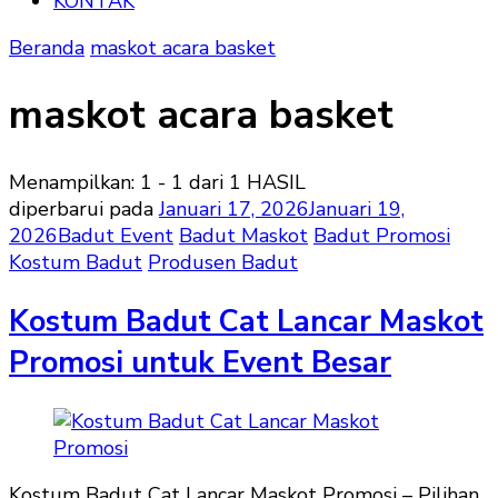
KONTAK
Beranda
maskot acara basket
maskot acara basket
Menampilkan: 1 - 1 dari 1 HASIL
diperbarui pada
Januari 17, 2026
Januari 19,
2026
Badut Event
Badut Maskot
Badut Promosi
Kostum Badut
Produsen Badut
Kostum Badut Cat Lancar Maskot
Promosi untuk Event Besar
Kostum Badut Cat Lancar Maskot Promosi – Pilihan