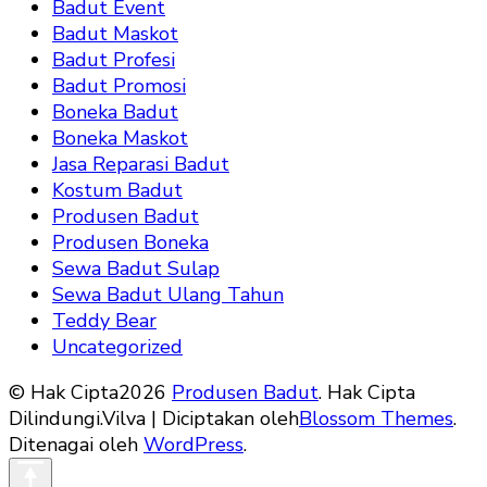
Badut Event
Badut Maskot
Badut Profesi
Badut Promosi
Boneka Badut
Boneka Maskot
Jasa Reparasi Badut
Kostum Badut
Produsen Badut
Produsen Boneka
Sewa Badut Sulap
Sewa Badut Ulang Tahun
Teddy Bear
Uncategorized
© Hak Cipta2026
Produsen Badut
. Hak Cipta
Dilindungi.
Vilva | Diciptakan oleh
Blossom Themes
.
Ditenagai oleh
WordPress
.