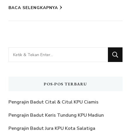
BACA SELENGKAPNYA
Mencari
Sesuatu?
POS-POS TERBARU
Pengrajin Badut Cital & Citul KPU Ciamis
Pengrajin Badut Keris Tundung KPU Madiun
Pengrajin Badut Jura KPU Kota Salatiga