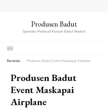
Produsen Badut
Spesialis Pembuat Kostum Badut Maskot
Beranda
Produsen Badut Event Maskapai Airplane
Produsen Badut
Event Maskapai
Airplane