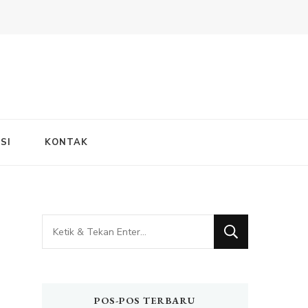
SI
KONTAK
Mencari
Sesuatu?
POS-POS TERBARU