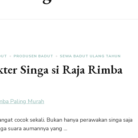
DUT
PRODUSEN BADUT
SEWA BADUT ULANG TAHUN
ter Singa si Raja Rimba
angat cocok sekali. Bukan hanya perawakan singa saja
juga suara aumannya yang …