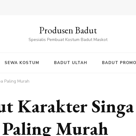
Produsen Badut
Spesialis Pembuat Kostum Badut Maskot
SEWA KOSTUM
BADUT ULTAH
BADUT PROMO
ba Paling Murah
t Karakter Singa
 Paling Murah