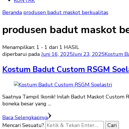
KONTAK
Beranda
produsen badut maskot berkualitas
produsen badut maskot be
Menampilkan: 1 - 1 dari 1 HASIL
diperbarui pada
Juni 16, 2025
Juni 23, 2025
Kostum B
Kostum Badut Custom RSGM Soela
Saatnya Tampil Ikonik! Inilah Badut Maskot Custom
boneka besar yang …
Baca Selengkapnya
Mencari Sesuatu?