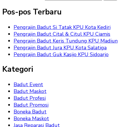
Pos-pos Terbaru
Pengrajin Badut Si Tatak KPU Kota Kediri
Pengrajin Badut Cital & Citul KPU Ciamis
Pengrajin Badut Keris Tundung KPU Madiun
Pengrajin Badut Jura KPU Kota Salatiga
Pengrajin Badut Guk Kasijo KPU Sidoarjo
Kategori
Badut Event
Badut Maskot
Badut Profesi
Badut Promosi
Boneka Badut
Boneka Maskot
Jasa Reparasi Badut