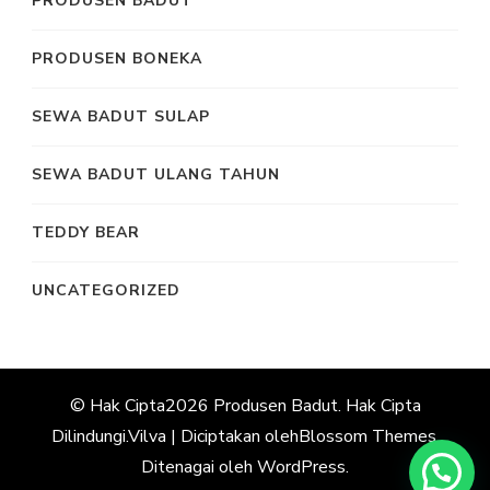
PRODUSEN BADUT
PRODUSEN BONEKA
SEWA BADUT SULAP
SEWA BADUT ULANG TAHUN
TEDDY BEAR
UNCATEGORIZED
© Hak Cipta2026
Produsen Badut
. Hak Cipta
Dilindungi.
Vilva | Diciptakan oleh
Blossom Themes
.
Ditenagai oleh
WordPress
.