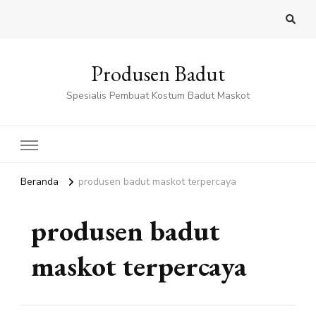
Produsen Badut
Spesialis Pembuat Kostum Badut Maskot
Beranda
produsen badut maskot terpercaya
produsen badut
maskot terpercaya