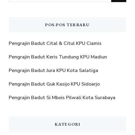
Sesuatu?
POS-POS TERBARU
Pengrajin Badut Cital & Citul KPU Ciamis
Pengrajin Badut Keris Tundung KPU Madiun
Pengrajin Badut Jura KPU Kota Salatiga
Pengrajin Badut Guk Kasijo KPU Sidoarjo
Pengrajin Badut Si Mbois Pilwali Kota Surabaya
KATEGORI