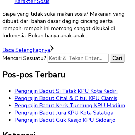
Siapa yang tidak suka makan sosis? Makanan yang
dibuat dari bahan dasar daging cincang serta
rempah-rempah ini memang sangat disukai di
Indonesia. Bukan hanya anak-anak …
Baca Selengkapnya
Mencari Sesuatu?
Pos-pos Terbaru
Pengrajin Badut Si Tatak KPU Kota Kediri
Pengrajin Badut Cital & Citul KPU Ciamis
Pengrajin Badut Keris Tundung KPU Madiun
Pengrajin Badut Jura KPU Kota Salatiga
Pengrajin Badut Guk Kasijo KPU Sidoarjo