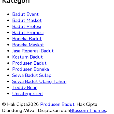
Kategori
Badut Event
Badut Maskot
Badut Profesi
Badut Promosi
Boneka Badut
Boneka Maskot
Jasa Reparasi Badut
Kostum Badut
Produsen Badut
Produsen Boneka
Sewa Badut Sulap
Sewa Badut Ulang Tahun
Teddy Bear
Uncategorized
© Hak Cipta2026
Produsen Badut
. Hak Cipta
Dilindungi.
Vilva | Diciptakan oleh
Blossom Themes
.