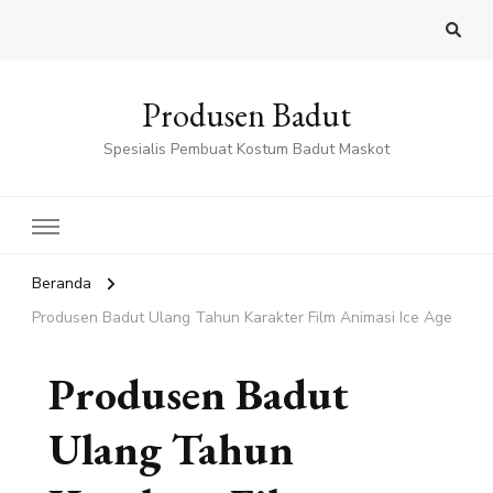
Produsen Badut
Spesialis Pembuat Kostum Badut Maskot
Beranda
Produsen Badut Ulang Tahun Karakter Film Animasi Ice Age
Produsen Badut
Ulang Tahun