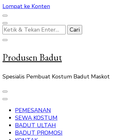
Lompat ke Konten
Mencari
Sesuatu?
Produsen Badut
Spesialis Pembuat Kostum Badut Maskot
PEMESANAN
SEWA KOSTUM
BADUT ULTAH
BADUT PROMOSI