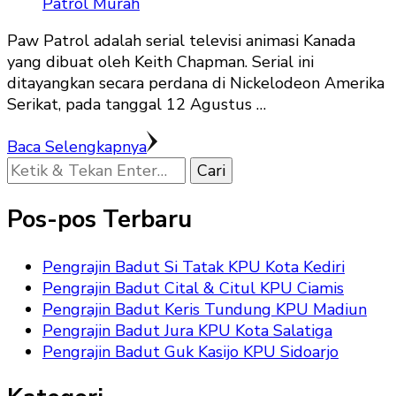
Paw Patrol adalah serial televisi animasi Kanada
yang dibuat oleh Keith Chapman. Serial ini
ditayangkan secara perdana di Nickelodeon Amerika
Serikat, pada tanggal 12 Agustus …
Baca Selengkapnya
Mencari
Sesuatu?
Pos-pos Terbaru
Pengrajin Badut Si Tatak KPU Kota Kediri
Pengrajin Badut Cital & Citul KPU Ciamis
Pengrajin Badut Keris Tundung KPU Madiun
Pengrajin Badut Jura KPU Kota Salatiga
Pengrajin Badut Guk Kasijo KPU Sidoarjo