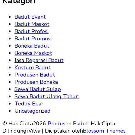
Kategori
Badut Event
Badut Maskot
Badut Profesi
Badut Promosi
Boneka Badut
Boneka Maskot
Jasa Reparasi Badut
Kostum Badut
Produsen Badut
Produsen Boneka
Sewa Badut Sulap
Sewa Badut Ulang Tahun
Teddy Bear
Uncategorized
© Hak Cipta2026
Produsen Badut
. Hak Cipta
Dilindungi.
Vilva | Diciptakan oleh
Blossom Themes
.