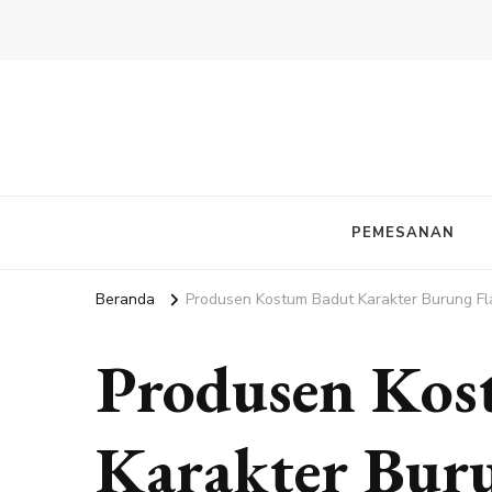
PEMESANAN
Beranda
Produsen Kostum Badut Karakter Burung Fl
Produsen Kos
Karakter Bur