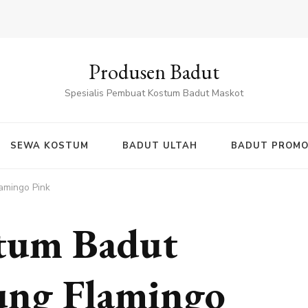
Produsen Badut
Spesialis Pembuat Kostum Badut Maskot
SEWA KOSTUM
BADUT ULTAH
BADUT PROMO
amingo Pink
tum Badut
ung Flamingo