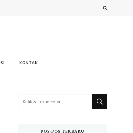
SI
KONTAK
Mencari
Sesuatu?
POS-POS TERBARU