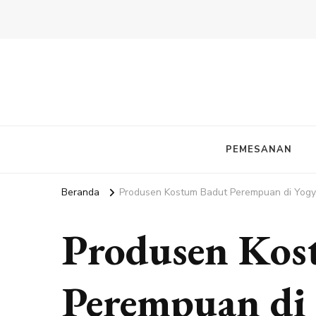
PEMESANAN
Beranda
Produsen Kostum Badut Perempuan di Yogy
Produsen Kos
Perempuan di