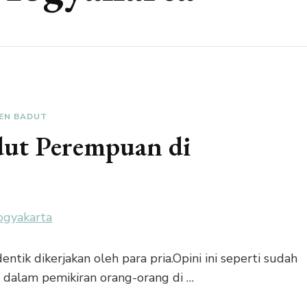
EN BADUT
ut Perempuan di
entik dikerjakan oleh para pria.Opini ini seperti sudah
 dalam pemikiran orang-orang di …