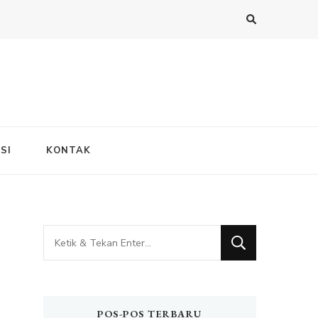
SI
KONTAK
Mencari
Sesuatu?
POS-POS TERBARU