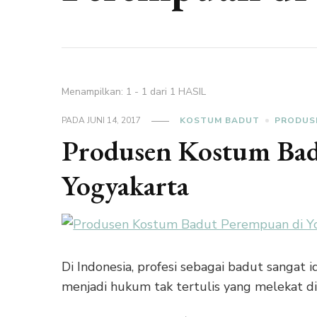
Menampilkan: 1 - 1 dari 1 HASIL
PADA
JUNI 14, 2017
KOSTUM BADUT
PRODUS
Produsen Kostum Bad
Yogyakarta
Di Indonesia, profesi sebagai badut sangat id
menjadi hukum tak tertulis yang melekat di