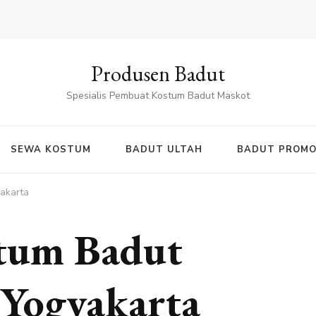
Produsen Badut
Spesialis Pembuat Kostum Badut Maskot
SEWA KOSTUM
BADUT ULTAH
BADUT PROMO
akarta
tum Badut
 Yogyakarta