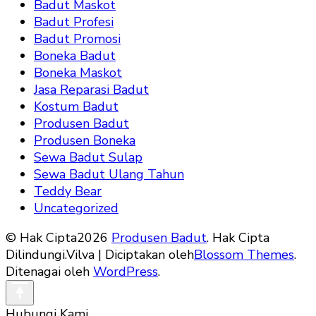
Badut Maskot
Badut Profesi
Badut Promosi
Boneka Badut
Boneka Maskot
Jasa Reparasi Badut
Kostum Badut
Produsen Badut
Produsen Boneka
Sewa Badut Sulap
Sewa Badut Ulang Tahun
Teddy Bear
Uncategorized
© Hak Cipta2026
Produsen Badut
. Hak Cipta
Dilindungi.
Vilva | Diciptakan oleh
Blossom Themes
.
Ditenagai oleh
WordPress
.
Hubungi Kami