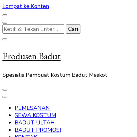
Lompat ke Konten
Mencari
Sesuatu?
Produsen Badut
Spesialis Pembuat Kostum Badut Maskot
PEMESANAN
SEWA KOSTUM
BADUT ULTAH
BADUT PROMOSI