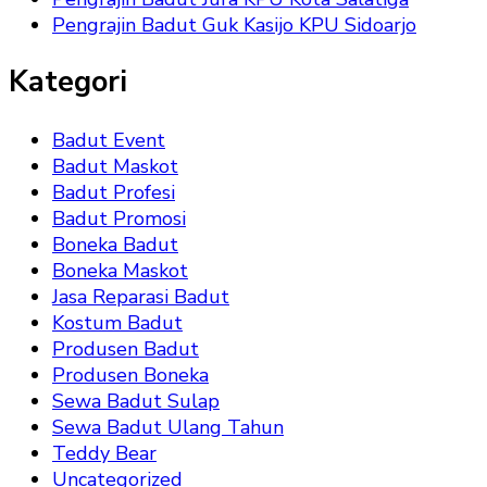
Pengrajin Badut Guk Kasijo KPU Sidoarjo
Kategori
Badut Event
Badut Maskot
Badut Profesi
Badut Promosi
Boneka Badut
Boneka Maskot
Jasa Reparasi Badut
Kostum Badut
Produsen Badut
Produsen Boneka
Sewa Badut Sulap
Sewa Badut Ulang Tahun
Teddy Bear
Uncategorized