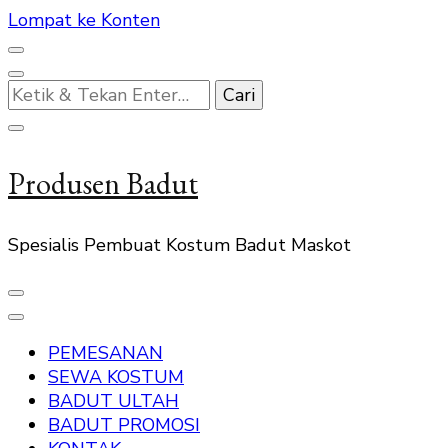
Lompat ke Konten
Mencari
Sesuatu?
Produsen Badut
Spesialis Pembuat Kostum Badut Maskot
PEMESANAN
SEWA KOSTUM
BADUT ULTAH
BADUT PROMOSI