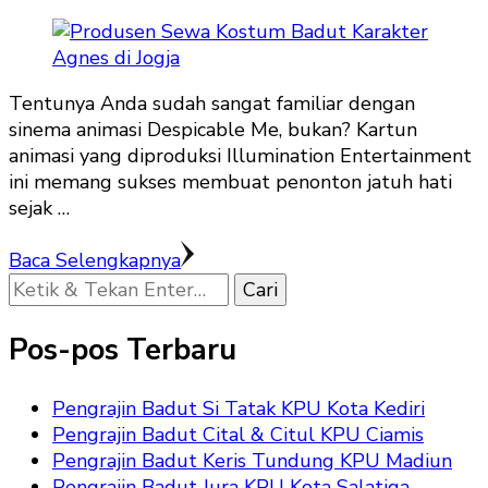
Tentunya Anda sudah sangat familiar dengan
sinema animasi Despicable Me, bukan? Kartun
animasi yang diproduksi Illumination Entertainment
ini memang sukses membuat penonton jatuh hati
sejak …
Baca Selengkapnya
Mencari
Sesuatu?
Pos-pos Terbaru
Pengrajin Badut Si Tatak KPU Kota Kediri
Pengrajin Badut Cital & Citul KPU Ciamis
Pengrajin Badut Keris Tundung KPU Madiun
Pengrajin Badut Jura KPU Kota Salatiga