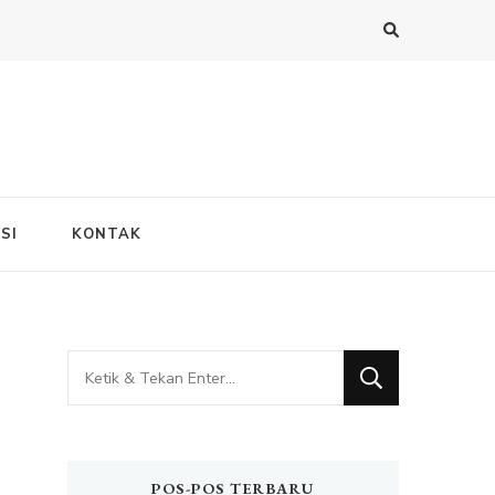
SI
KONTAK
Mencari
Sesuatu?
POS-POS TERBARU