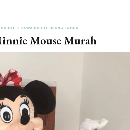
 BADUT
SEWA BADUT ULANG TAHUN
Minnie Mouse Murah