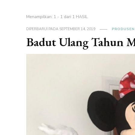
Menampilkan: 1 - 1 dari 1 HASIL
DIPERBARUI PADA
SEPTEMBER 14, 2019
PRODUSEN
Badut Ulang Tahun 