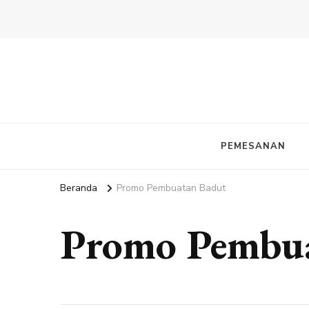
PEMESANAN
Beranda
Promo Pembuatan Badut
Promo Pembu