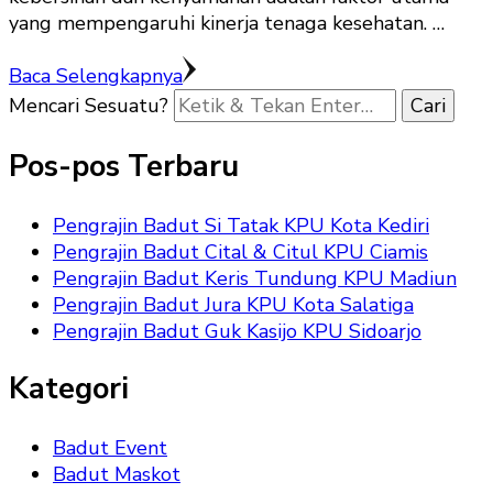
yang mempengaruhi kinerja tenaga kesehatan. …
Baca Selengkapnya
Mencari Sesuatu?
Pos-pos Terbaru
Pengrajin Badut Si Tatak KPU Kota Kediri
Pengrajin Badut Cital & Citul KPU Ciamis
Pengrajin Badut Keris Tundung KPU Madiun
Pengrajin Badut Jura KPU Kota Salatiga
Pengrajin Badut Guk Kasijo KPU Sidoarjo
Kategori
Badut Event
Badut Maskot