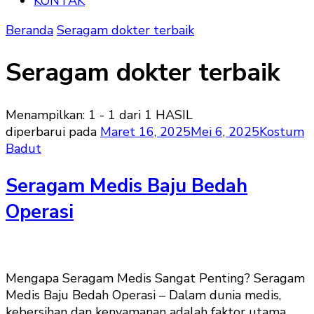
KONTAK
Beranda
Seragam dokter terbaik
Seragam dokter terbaik
Menampilkan: 1 - 1 dari 1 HASIL
diperbarui pada
Maret 16, 2025
Mei 6, 2025
Kostum
Badut
Seragam Medis Baju Bedah
Operasi
Mengapa Seragam Medis Sangat Penting? Seragam
Medis Baju Bedah Operasi – Dalam dunia medis,
kebersihan dan kenyamanan adalah faktor utama