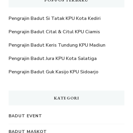
POS-POS TERBARU
Pengrajin Badut Si Tatak KPU Kota Kediri
Pengrajin Badut Cital & Citul KPU Ciamis
Pengrajin Badut Keris Tundung KPU Madiun
Pengrajin Badut Jura KPU Kota Salatiga
Pengrajin Badut Guk Kasijo KPU Sidoarjo
KATEGORI
BADUT EVENT
BADUT MASKOT