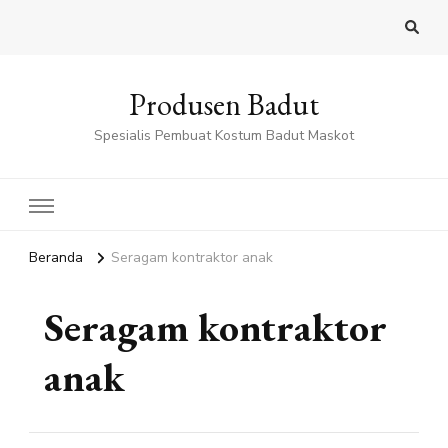
Produsen Badut
Spesialis Pembuat Kostum Badut Maskot
Beranda
Seragam kontraktor anak
Seragam kontraktor
anak