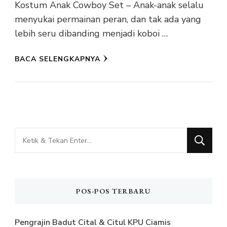
Kostum Anak Cowboy Set – Anak-anak selalu
menyukai permainan peran, dan tak ada yang
lebih seru dibanding menjadi koboi …
BACA SELENGKAPNYA
Mencari
Sesuatu?
POS-POS TERBARU
Pengrajin Badut Cital & Citul KPU Ciamis