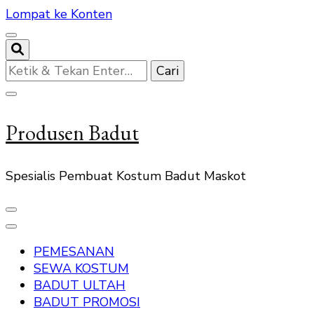
Lompat ke Konten
Mencari
Sesuatu?
Produsen Badut
Spesialis Pembuat Kostum Badut Maskot
PEMESANAN
SEWA KOSTUM
BADUT ULTAH
BADUT PROMOSI