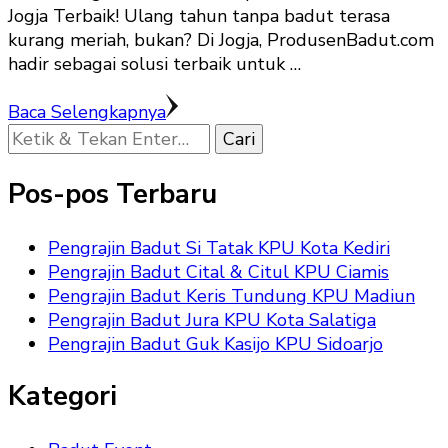
Jogja Terbaik! Ulang tahun tanpa badut terasa
kurang meriah, bukan? Di Jogja, ProdusenBadut.com
hadir sebagai solusi terbaik untuk …
Baca Selengkapnya
Mencari
Sesuatu?
Pos-pos Terbaru
Pengrajin Badut Si Tatak KPU Kota Kediri
Pengrajin Badut Cital & Citul KPU Ciamis
Pengrajin Badut Keris Tundung KPU Madiun
Pengrajin Badut Jura KPU Kota Salatiga
Pengrajin Badut Guk Kasijo KPU Sidoarjo
Kategori