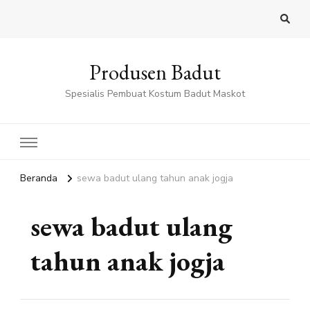
Produsen Badut
Spesialis Pembuat Kostum Badut Maskot
Beranda
sewa badut ulang tahun anak jogja
sewa badut ulang
tahun anak jogja