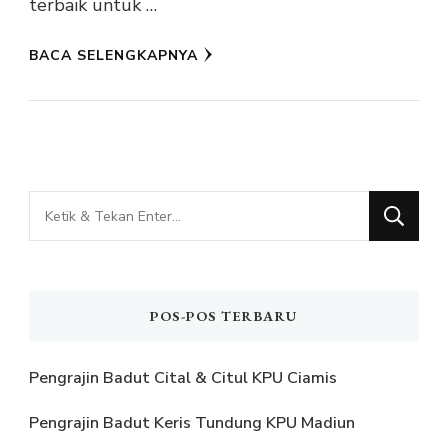
terbaik untuk …
BACA SELENGKAPNYA
Mencari
Sesuatu?
POS-POS TERBARU
Pengrajin Badut Cital & Citul KPU Ciamis
Pengrajin Badut Keris Tundung KPU Madiun