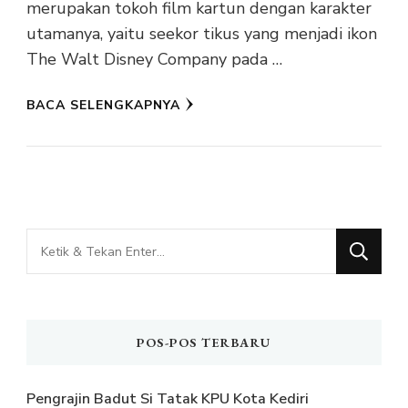
merupakan tokoh film kartun dengan karakter
utamanya, yaitu seekor tikus yang menjadi ikon
The Walt Disney Company pada …
BACA SELENGKAPNYA
Mencari
Sesuatu?
POS-POS TERBARU
Pengrajin Badut Si Tatak KPU Kota Kediri