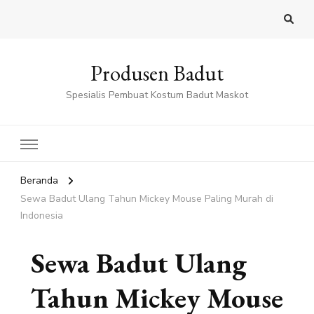
Produsen Badut
Spesialis Pembuat Kostum Badut Maskot
Beranda
Sewa Badut Ulang Tahun Mickey Mouse Paling Murah di
Indonesia
Sewa Badut Ulang
Tahun Mickey Mouse