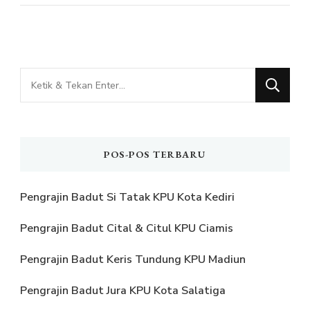
Mencari
Sesuatu?
POS-POS TERBARU
Pengrajin Badut Si Tatak KPU Kota Kediri
Pengrajin Badut Cital & Citul KPU Ciamis
Pengrajin Badut Keris Tundung KPU Madiun
Pengrajin Badut Jura KPU Kota Salatiga