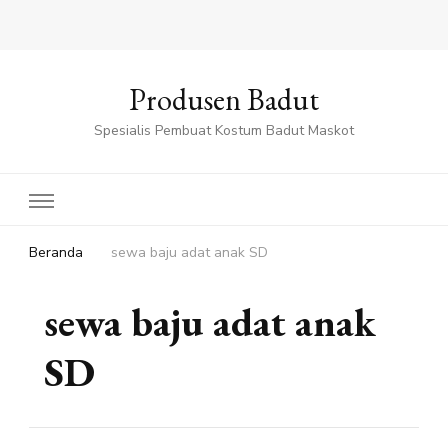
Produsen Badut
Spesialis Pembuat Kostum Badut Maskot
Beranda
sewa baju adat anak SD
sewa baju adat anak
SD