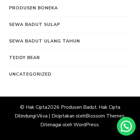
PRODUSEN BONEKA
SEWA BADUT SULAP
SEWA BADUT ULANG TAHUN
TEDDY BEAR
UNCATEGORIZED
© Hak Cipta2026
Produsen Badut
. Hak Cipta
Dilindungi.
Vilva | Diciptakan oleh
Blossom Themes
.
Ditenagai oleh
WordPress
.