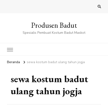
Produsen Badut
Spesialis Pembuat Kostum Badut Maskot
Beranda
sewa kostum badut ulang tahun jogja
sewa kostum badut
ulang tahun jogja