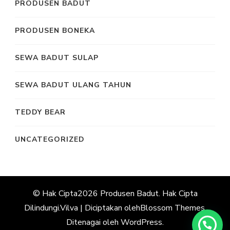
PRODUSEN BADUT
PRODUSEN BONEKA
SEWA BADUT SULAP
SEWA BADUT ULANG TAHUN
TEDDY BEAR
UNCATEGORIZED
© Hak Cipta2026
Produsen Badut
. Hak Cipta
Dilindungi.
Vilva | Diciptakan oleh
Blossom Themes
.
Ditenagai oleh
WordPress
.