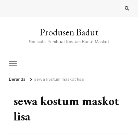
Produsen Badut
Spesialis Pembuat Kostum Badut Maskot
Beranda
sewa kostum maskot lisa
sewa kostum maskot
lisa