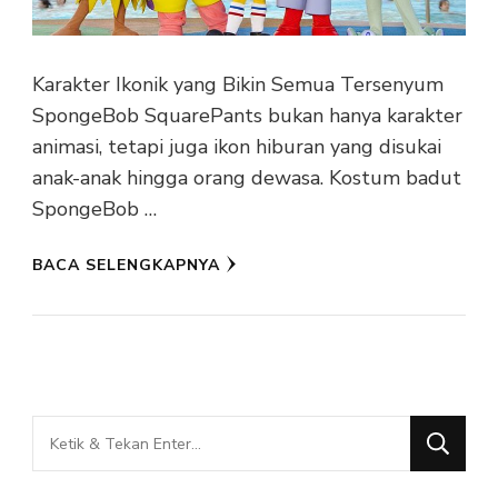
Karakter Ikonik yang Bikin Semua Tersenyum
SpongeBob SquarePants bukan hanya karakter
animasi, tetapi juga ikon hiburan yang disukai
anak-anak hingga orang dewasa. Kostum badut
SpongeBob …
BACA SELENGKAPNYA
Mencari
Sesuatu?