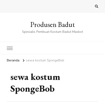
Produsen Badut
Spesialis Pembuat Kostum Badut Maskot
Beranda
sewa kostum SpongeBob
sewa kostum
SpongeBob