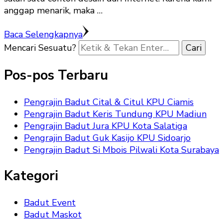
anggap menarik, maka …
Baca Selengkapnya
Mencari Sesuatu?
Pos-pos Terbaru
Pengrajin Badut Cital & Citul KPU Ciamis
Pengrajin Badut Keris Tundung KPU Madiun
Pengrajin Badut Jura KPU Kota Salatiga
Pengrajin Badut Guk Kasijo KPU Sidoarjo
Pengrajin Badut Si Mbois Pilwali Kota Surabaya
Kategori
Badut Event
Badut Maskot