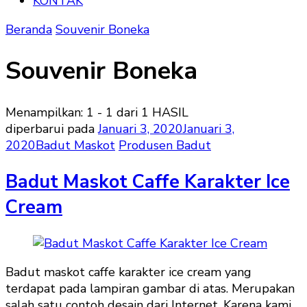
KONTAK
Beranda
Souvenir Boneka
Souvenir Boneka
Menampilkan: 1 - 1 dari 1 HASIL
diperbarui pada
Januari 3, 2020
Januari 3,
2020
Badut Maskot
Produsen Badut
Badut Maskot Caffe Karakter Ice
Cream
Badut maskot caffe karakter ice cream yang
terdapat pada lampiran gambar di atas. Merupakan
salah satu contoh desain dari Internet. Karena kami