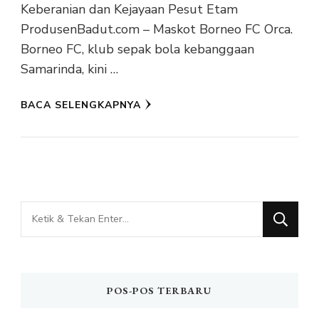
Keberanian dan Kejayaan Pesut Etam
ProdusenBadut.com – Maskot Borneo FC Orca.
Borneo FC, klub sepak bola kebanggaan
Samarinda, kini …
BACA SELENGKAPNYA
Mencari
Sesuatu?
POS-POS TERBARU