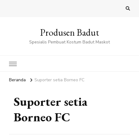
Produsen Badut
Spesialis Pembuat Kostum Badut Maskot
Beranda
Suporter setia Borneo FC
Suporter setia
Borneo FC