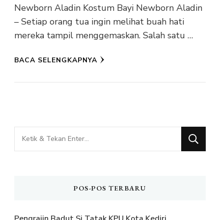
Newborn Aladin Kostum Bayi Newborn Aladin
– Setiap orang tua ingin melihat buah hati
mereka tampil menggemaskan. Salah satu …
BACA SELENGKAPNYA
Mencari
Sesuatu?
POS-POS TERBARU
Pengrajin Badut Si Tatak KPU Kota Kediri