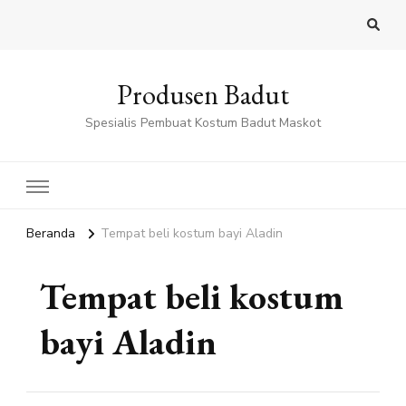
Produsen Badut
Spesialis Pembuat Kostum Badut Maskot
Beranda
Tempat beli kostum bayi Aladin
Tempat beli kostum
bayi Aladin